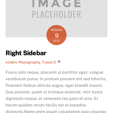
NISAN
9
2015
Right Sidebar
Photography
,
Travel
0
ADMIN
Fusce odio neque, placerat ut porttitor eget, congue
vestibulum purus. In pretium posuere elit sed lobortis.
Praesent finibus ultrices augue, eget blandit mauris.
Duis pulvinar, quam ut tristique euismod, velit turpis
dignissim massa, et venenatis leo justo id urna. Et
harum quidem rerum facilis est et expedita
distinctio.Nemo enim ipsam voluptatem quia voluptas