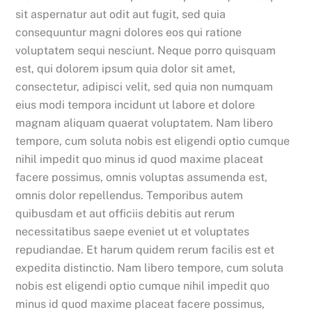
sit aspernatur aut odit aut fugit, sed quia
consequuntur magni dolores eos qui ratione
voluptatem sequi nesciunt. Neque porro quisquam
est, qui dolorem ipsum quia dolor sit amet,
consectetur, adipisci velit, sed quia non numquam
eius modi tempora incidunt ut labore et dolore
magnam aliquam quaerat voluptatem. Nam libero
tempore, cum soluta nobis est eligendi optio cumque
nihil impedit quo minus id quod maxime placeat
facere possimus, omnis voluptas assumenda est,
omnis dolor repellendus. Temporibus autem
quibusdam et aut officiis debitis aut rerum
necessitatibus saepe eveniet ut et voluptates
repudiandae. Et harum quidem rerum facilis est et
expedita distinctio. Nam libero tempore, cum soluta
nobis est eligendi optio cumque nihil impedit quo
minus id quod maxime placeat facere possimus,