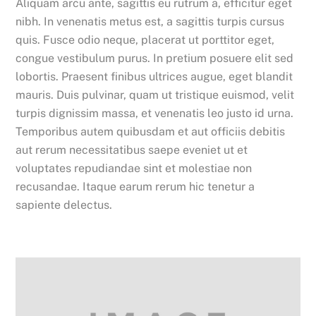
Aliquam arcu ante, sagittis eu rutrum a, efficitur eget
nibh. In venenatis metus est, a sagittis turpis cursus
quis. Fusce odio neque, placerat ut porttitor eget,
congue vestibulum purus. In pretium posuere elit sed
lobortis. Praesent finibus ultrices augue, eget blandit
mauris. Duis pulvinar, quam ut tristique euismod, velit
turpis dignissim massa, et venenatis leo justo id urna.
Temporibus autem quibusdam et aut officiis debitis
aut rerum necessitatibus saepe eveniet ut et
voluptates repudiandae sint et molestiae non
recusandae. Itaque earum rerum hic tenetur a
sapiente delectus.