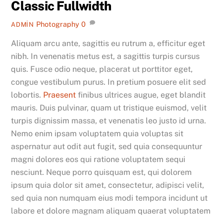
Classic Fullwidth
Photography
0
ADMIN
Aliquam arcu ante, sagittis eu rutrum a, efficitur eget
nibh. In venenatis metus est, a sagittis turpis cursus
quis. Fusce odio neque, placerat ut porttitor eget,
congue vestibulum purus. In pretium posuere elit sed
lobortis.
Praesent
finibus ultrices augue, eget blandit
mauris. Duis pulvinar, quam ut tristique euismod, velit
turpis dignissim massa, et venenatis leo justo id urna.
Nemo enim ipsam voluptatem quia voluptas sit
aspernatur aut odit aut fugit, sed quia consequuntur
magni dolores eos qui ratione voluptatem sequi
nesciunt. Neque porro quisquam est, qui dolorem
ipsum quia dolor sit amet, consectetur, adipisci velit,
sed quia non numquam eius modi tempora incidunt ut
labore et dolore magnam aliquam quaerat voluptatem