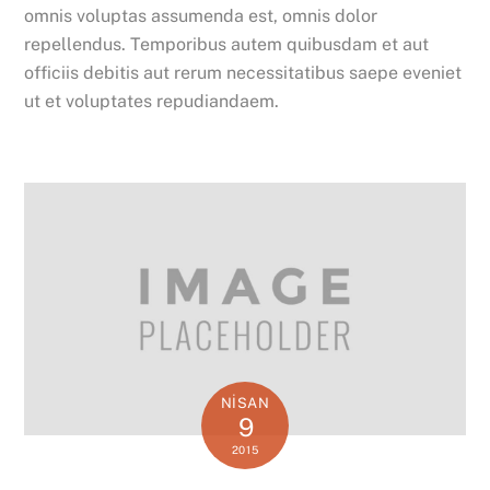
omnis voluptas assumenda est, omnis dolor
repellendus. Temporibus autem quibusdam et aut
officiis debitis aut rerum necessitatibus saepe eveniet
ut et voluptates repudiandaem.
NISAN
9
2015