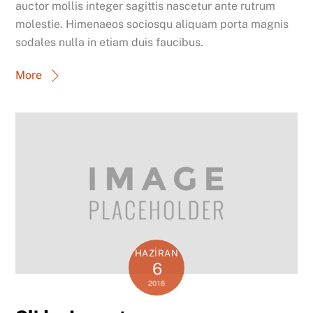
auctor mollis integer sagittis nascetur ante rutrum
molestie. Himenaeos sociosqu aliquam porta magnis
sodales nulla in etiam duis faucibus.
More
HAZIRAN
6
2016