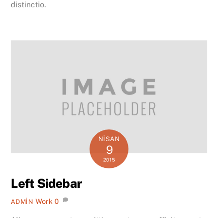
distinctio.
NISAN
9
2015
Left Sidebar
Work
0
ADMIN