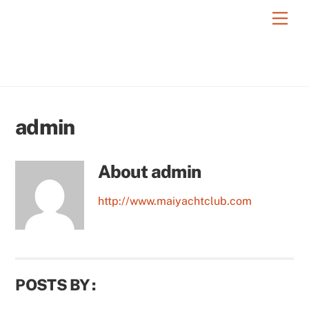
Skip
Men
to
content
admin
About
admin
http://www.maiyachtclub.com
POSTS BY :