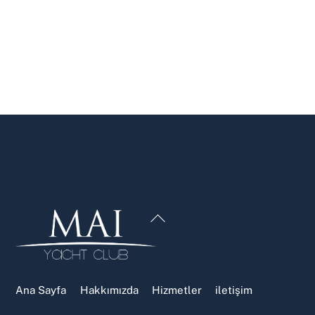
Back
To
Top
Ana Sayfa
Hakkımızda
Hizmetler
iletişim