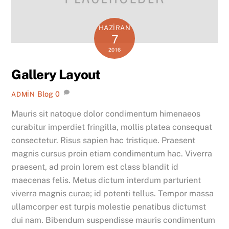
HAZIRAN
7
2016
Gallery Layout
Blog
0
ADMIN
Mauris sit natoque dolor condimentum himenaeos
curabitur imperdiet fringilla, mollis platea consequat
consectetur. Risus sapien hac tristique. Praesent
magnis cursus proin etiam condimentum hac. Viverra
praesent, ad proin lorem est class blandit id
maecenas felis. Metus dictum interdum parturient
viverra magnis curae; id potenti tellus. Tempor massa
ullamcorper est turpis molestie penatibus dictumst
dui nam. Bibendum suspendisse mauris condimentum