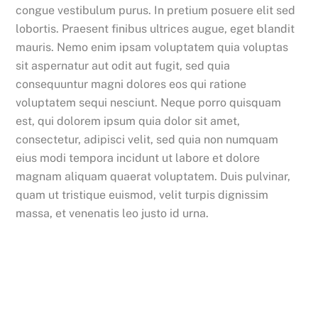
congue vestibulum purus. In pretium posuere elit sed
lobortis. Praesent finibus ultrices augue, eget blandit
mauris. Nemo enim ipsam voluptatem quia voluptas
sit aspernatur aut odit aut fugit, sed quia
consequuntur magni dolores eos qui ratione
voluptatem sequi nesciunt. Neque porro quisquam
est, qui dolorem ipsum quia dolor sit amet,
consectetur, adipisci velit, sed quia non numquam
eius modi tempora incidunt ut labore et dolore
magnam aliquam quaerat voluptatem. Duis pulvinar,
quam ut tristique euismod, velit turpis dignissim
massa, et venenatis leo justo id urna.