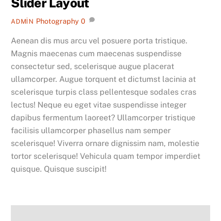
Slider Layout
Photography
0
ADMIN
Aenean dis mus arcu vel posuere porta tristique.
Magnis maecenas cum maecenas suspendisse
consectetur sed, scelerisque augue placerat
ullamcorper. Augue torquent et dictumst lacinia at
scelerisque turpis class pellentesque sodales cras
lectus! Neque eu eget vitae suspendisse integer
dapibus fermentum laoreet? Ullamcorper tristique
facilisis ullamcorper phasellus nam semper
scelerisque! Viverra ornare dignissim nam, molestie
tortor scelerisque! Vehicula quam tempor imperdiet
quisque. Quisque suscipit!