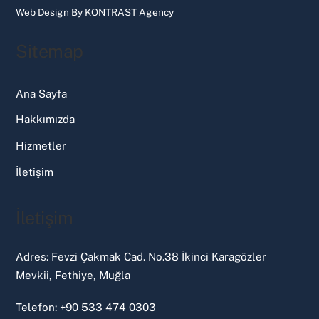
Web Design By
KONTRAST Agency
Sitemap
Ana Sayfa
Hakkımızda
Hizmetler
İletişim
İletişim
Adres: Fevzi Çakmak Cad. No.38 İkinci Karagözler
Mevkii, Fethiye, Muğla
Telefon: +90 533 474 0303