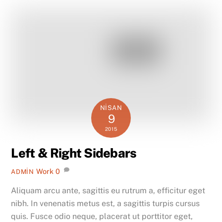
NISAN
9
2015
Left & Right Sidebars
Work
0
ADMIN
Aliquam arcu ante, sagittis eu rutrum a, efficitur eget
nibh. In venenatis metus est, a sagittis turpis cursus
quis. Fusce odio neque, placerat ut porttitor eget,