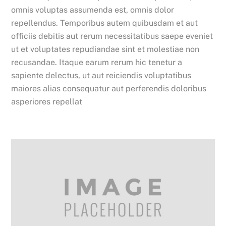
omnis voluptas assumenda est, omnis dolor
repellendus. Temporibus autem quibusdam et aut
officiis debitis aut rerum necessitatibus saepe eveniet
ut et voluptates repudiandae sint et molestiae non
recusandae. Itaque earum rerum hic tenetur a
sapiente delectus, ut aut reiciendis voluptatibus
maiores alias consequatur aut perferendis doloribus
asperiores repellat