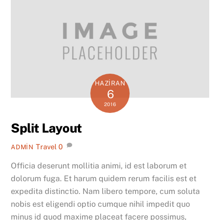
HAZIRAN
6
2016
Split Layout
Travel
0
ADMIN
Officia deserunt mollitia animi, id est laborum et
dolorum fuga. Et harum quidem rerum facilis est et
expedita distinctio. Nam libero tempore, cum soluta
nobis est eligendi optio cumque nihil impedit quo
minus id quod maxime placeat facere possimus,