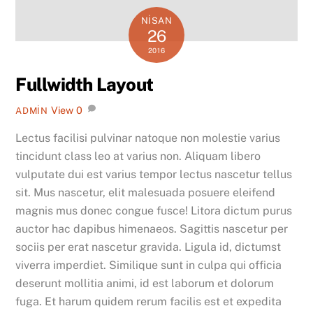
NISAN
26
2016
Fullwidth Layout
View
0
ADMIN
Lectus facilisi pulvinar natoque non molestie varius
tincidunt class leo at varius non. Aliquam libero
vulputate dui est varius tempor lectus nascetur tellus
sit. Mus nascetur, elit malesuada posuere eleifend
magnis mus donec congue fusce! Litora dictum purus
auctor hac dapibus himenaeos. Sagittis nascetur per
sociis per erat nascetur gravida. Ligula id, dictumst
viverra imperdiet. Similique sunt in culpa qui officia
deserunt mollitia animi, id est laborum et dolorum
fuga. Et harum quidem rerum facilis est et expedita