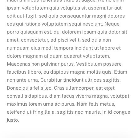
ipsam voluptatem quia voluptas sit aspernatur aut
odit aut fugit, sed quia consequuntur magni dolores
eos qui ratione voluptatem sequi nesciunt. Neque
porro quisquam est, qui dolorem ipsum quia dolor sit
amet, consectetur, adipisci velit, sed quia non
numquam eius modi tempora incidunt ut labore et
dolore magnam aliquam quaerat voluptatem.
Maecenas non pulvinar purus. Vestibulum posuere
faucibus libero, eu dapibus magna mollis quis. Etiam
non ante urna. Curabitur tincidunt ultrices sagittis.
Donec quis felis leo. Cras ullamcorper, est eget
convallis dapibus, diam lacus viverra magna, volutpat
maximus lorem urna ac purus. Nam felis metus,
eleifend ut fringilla a, sagittis nec mauris. In id congue
justo.